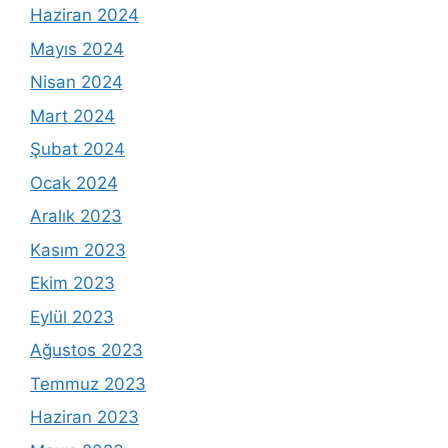
Haziran 2024
Mayıs 2024
Nisan 2024
Mart 2024
Şubat 2024
Ocak 2024
Aralık 2023
Kasım 2023
Ekim 2023
Eylül 2023
Ağustos 2023
Temmuz 2023
Haziran 2023