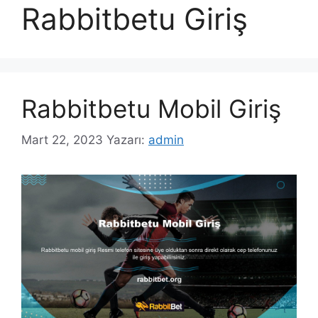
Rabbitbetu Giriş
Rabbitbetu Mobil Giriş
Mart 22, 2023
Yazarı:
admin