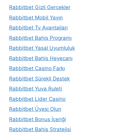
Rabbitbet Gizli Gerçekler
Rabbitbet Mobil Yayın
Rabbitbet Tv Avantajları
Rabbitbet Bahis Programı
Rabbitbet Yasal Uyumluluk
Rabbitbet Bahis Heyecanı
Rabbitbet Casino Farkı
Rabbitbet Sürekli Destek
Rabbitbet Yuva Ruleti
Rabbitbet Lider Casino
Rabbitbet Üyesi Olun
Rabbitbet Bonus İçeriği
Rabbitbet Bahis Stratejisi