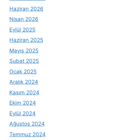
Haziran 2026
Nisan 2026
Eylül 2025
Haziran 2025
Mayıs 2025
Şubat 2025
Ocak 2025
Aralık 2024
Kasım 2024
Ekim 2024
Eylül 2024
Ağustos 2024
Temmuz 2024