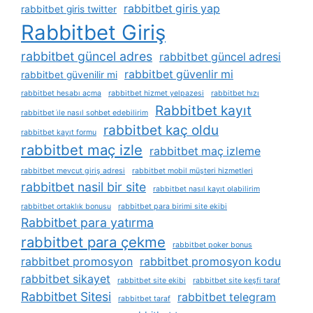
rabbitbet giris yap
rabbitbet giris twitter
Rabbitbet Giriş
rabbitbet güncel adres
rabbitbet güncel adresi
rabbitbet güvenlir mi
rabbitbet güvenilir mi
rabbitbet hesabı açma
rabbitbet hizmet yelpazesi
rabbitbet hızı
Rabbitbet kayıt
rabbitbet i̇le nasıl sohbet edebilirim
rabbitbet kaç oldu
rabbitbet kayıt formu
rabbitbet maç izle
rabbitbet maç izleme
rabbitbet mevcut giriş adresi
rabbitbet mobil müşteri hizmetleri
rabbitbet nasil bir site
rabbitbet nasıl kayıt olabilirim
rabbitbet ortaklık bonusu
rabbitbet para birimi site ekibi
Rabbitbet para yatırma
rabbitbet para çekme
rabbitbet poker bonus
rabbitbet promosyon
rabbitbet promosyon kodu
rabbitbet sikayet
rabbitbet site ekibi
rabbitbet site keşfi taraf
Rabbitbet Sitesi
rabbitbet telegram
rabbitbet taraf