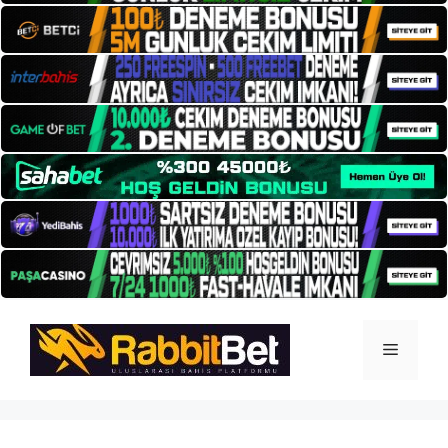
İçeriğe
atla
Menü