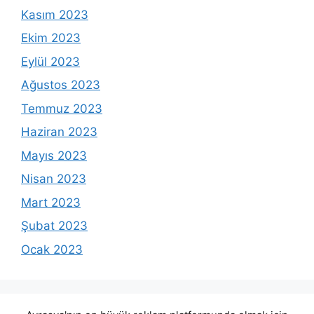
Kasım 2023
Ekim 2023
Eylül 2023
Ağustos 2023
Temmuz 2023
Haziran 2023
Mayıs 2023
Nisan 2023
Mart 2023
Şubat 2023
Ocak 2023