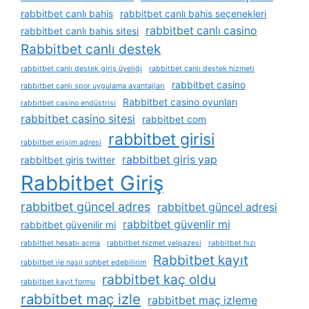
rabbitbet canlı bahis
rabbitbet canlı bahis seçenekleri
rabbitbet canlı casino
rabbitbet canlı bahis sitesi
Rabbitbet canlı destek
rabbitbet canlı destek giriş üyeliği
rabbitbet canlı destek hizmeti
rabbitbet casino
rabbitbet canlı spor uygulama avantajları
Rabbitbet casino oyunları
rabbitbet casino endüstrisi
rabbitbet casino sitesi
rabbitbet com
rabbitbet girisi
rabbitbet erişim adresi
rabbitbet giris yap
rabbitbet giris twitter
Rabbitbet Giriş
rabbitbet güncel adres
rabbitbet güncel adresi
rabbitbet güvenlir mi
rabbitbet güvenilir mi
rabbitbet hesabı açma
rabbitbet hizmet yelpazesi
rabbitbet hızı
Rabbitbet kayıt
rabbitbet i̇le nasıl sohbet edebilirim
rabbitbet kaç oldu
rabbitbet kayıt formu
rabbitbet maç izle
rabbitbet maç izleme