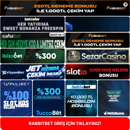
×
RABBITBET GİRİŞ İÇİN TIKLAYINIZ!