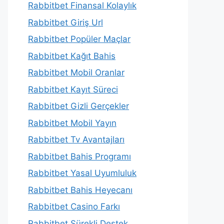
Rabbitbet Finansal Kolaylık
Rabbitbet Giriş Url
Rabbitbet Popüler Maçlar
Rabbitbet Kağıt Bahis
Rabbitbet Mobil Oranlar
Rabbitbet Kayıt Süreci
Rabbitbet Gizli Gerçekler
Rabbitbet Mobil Yayın
Rabbitbet Tv Avantajları
Rabbitbet Bahis Programı
Rabbitbet Yasal Uyumluluk
Rabbitbet Bahis Heyecanı
Rabbitbet Casino Farkı
Rabbitbet Sürekli Destek