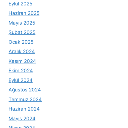
Eylül 2025
Haziran 2025
Mayıs 2025
Şubat 2025
Ocak 2025
Aralık 2024
Kasım 2024
Ekim 2024
Eylül 2024
Ağustos 2024
Temmuz 2024
Haziran 2024
Mayıs 2024