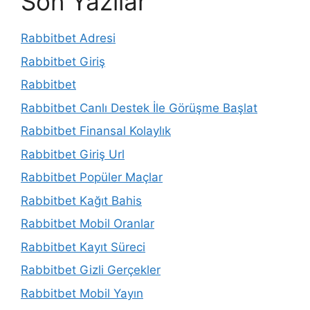
Son Yazılar
Rabbitbet Adresi
Rabbitbet Giriş
Rabbitbet
Rabbitbet Canlı Destek İle Görüşme Başlat
Rabbitbet Finansal Kolaylık
Rabbitbet Giriş Url
Rabbitbet Popüler Maçlar
Rabbitbet Kağıt Bahis
Rabbitbet Mobil Oranlar
Rabbitbet Kayıt Süreci
Rabbitbet Gizli Gerçekler
Rabbitbet Mobil Yayın