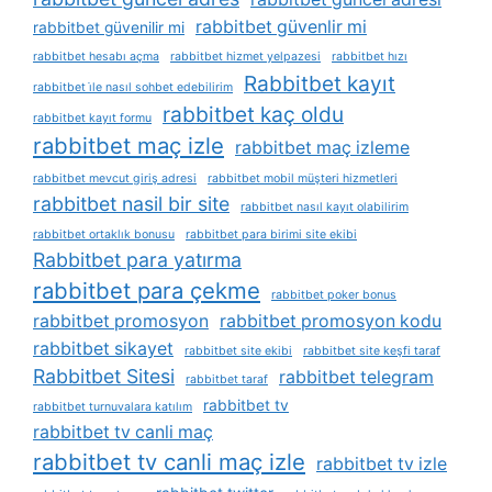
rabbitbet güvenlir mi
rabbitbet güvenilir mi
rabbitbet hesabı açma
rabbitbet hizmet yelpazesi
rabbitbet hızı
Rabbitbet kayıt
rabbitbet i̇le nasıl sohbet edebilirim
rabbitbet kaç oldu
rabbitbet kayıt formu
rabbitbet maç izle
rabbitbet maç izleme
rabbitbet mevcut giriş adresi
rabbitbet mobil müşteri hizmetleri
rabbitbet nasil bir site
rabbitbet nasıl kayıt olabilirim
rabbitbet ortaklık bonusu
rabbitbet para birimi site ekibi
Rabbitbet para yatırma
rabbitbet para çekme
rabbitbet poker bonus
rabbitbet promosyon
rabbitbet promosyon kodu
rabbitbet sikayet
rabbitbet site ekibi
rabbitbet site keşfi taraf
Rabbitbet Sitesi
rabbitbet telegram
rabbitbet taraf
rabbitbet tv
rabbitbet turnuvalara katılım
rabbitbet tv canli maç
rabbitbet tv canli maç izle
rabbitbet tv izle