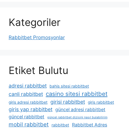
Kategoriler
Rabbitbet Promosyonlar
Etiket Bulutu
adresi rabbitbet
bahis sitesi rabbitbet
casino sitesi rabbitbet
canli rabbitbet
girisi rabbitbet
giris adresi rabbitbet
giris rabbitbet
giris yap rabbitbet
güncel adresi rabbitbet
güncel rabbitbet
güncel rabbitbet dizisini nasıl bulabilirim
mobil rabbitbet
Rabbitbet Adres
rabbitbet