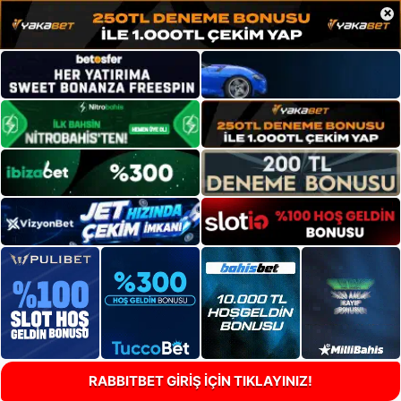
×
RABBITBET GİRİŞ İÇİN TIKLAYINIZ!