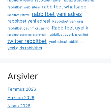
rabbitbet twitter
rabbitbet tv yatırma
rabbitbet web hakkında
rabbitbet whatsapp
rabbitbet web sitesi
rabbitbet yeni adres
rabbitbet yatırma
rabbitbet yeni adresi
Rabbitbet yeni giriş
Rabbitbet üyelik
rabbitbet çevrimiçi casino
rabbitbet üyelik i̇şlemleri
rabbitbet üyelik gereksinimleri
twitter rabbitbet
yeni adresi rabbitbet
yeni giris rabbitbet
Arşivler
Temmuz 2026
Haziran 2026
Nisan 2026