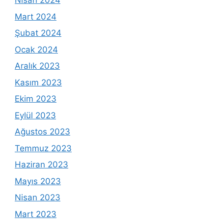
Nisan 2024
Mart 2024
Şubat 2024
Ocak 2024
Aralık 2023
Kasım 2023
Ekim 2023
Eylül 2023
Ağustos 2023
Temmuz 2023
Haziran 2023
Mayıs 2023
Nisan 2023
Mart 2023