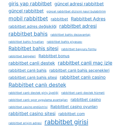
giris yap rabbitbet
güncel adresi rabbitbet
güncel rabbitbet
güncel rabbitbet dizisini nasıl bulabilirim
mobil rabbitbet
Rabbitbet Adres
rabbitbet
rabbitbet adresi
rabbitbet adres değişikliği
rabbitbet bahis
rabbitbet bahis dezavantajı
rabbitbet bahis fırsatları
rabbitbet bahis piyasası
Rabbitbet bahis sitesi
rabbitbet başvuru formu
Rabbitbet bonus
rabbitbet belgeleri
rabbitbet canli maç izle
rabbitbet canli destek
rabbitbet canlı bahis
rabbitbet canlı bahis seçenekleri
rabbitbet canlı casino
rabbitbet canlı bahis sitesi
Rabbitbet canlı destek
rabbitbet canlı destek giriş üyeliği
rabbitbet canlı destek hizmeti
rabbitbet casino
rabbitbet canlı spor uygulama avantajları
Rabbitbet casino oyunları
rabbitbet casino endüstrisi
rabbitbet casino sitesi
rabbitbet com
rabbitbet girisi
rabbitbet erişim adresi