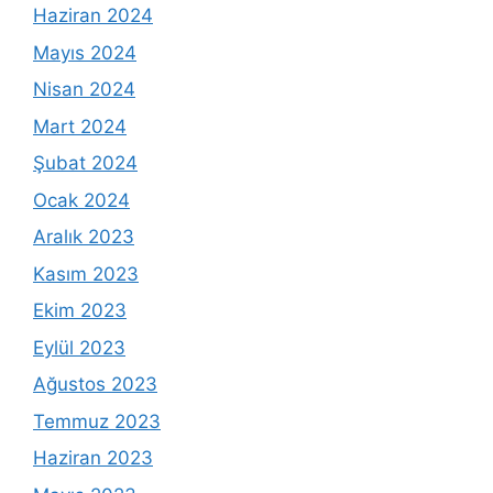
Haziran 2024
Mayıs 2024
Nisan 2024
Mart 2024
Şubat 2024
Ocak 2024
Aralık 2023
Kasım 2023
Ekim 2023
Eylül 2023
Ağustos 2023
Temmuz 2023
Haziran 2023