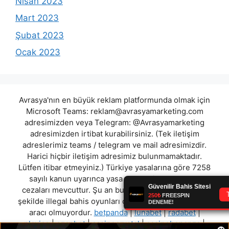
Nisan 2023
Mart 2023
Şubat 2023
Ocak 2023
Avrasya'nın en büyük reklam platformunda olmak için
Microsoft Teams:
reklam@avrasyamarketing.com
adresimizden veya Telegram: @Avrasyamarketing
adresimizden irtibat kurabilirsiniz. (Tek iletişim
adreslerimiz teams / telegram ve mail adresimizdir.
Harici hiçbir iletişim adresimiz bulunmamaktadır.
Lütfen itibar etmeyiniz.) Türkiye yasalarına göre 7258
sayılı kanun uyarınca yasa dışı bahis oynamanın
cezaları mevcuttur. Şu an bulunduğunuz site hiç bir
şekilde illegal bahis oyunları oynatmıyor ve oynamaya
aracı olmuyordur.
betpanda
|
lunabet
|
radabet
|
playico
|
ozanbet
|
casinocrystal
|
casinobonanza
|