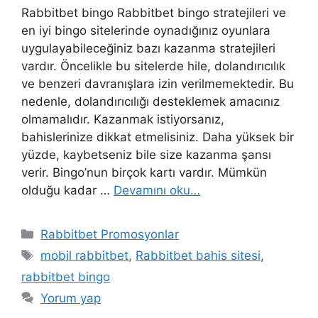
Rabbitbet bingo Rabbitbet bingo stratejileri ve
en iyi bingo sitelerinde oynadığınız oyunlara
uygulayabileceğiniz bazı kazanma stratejileri
vardır. Öncelikle bu sitelerde hile, dolandırıcılık
ve benzeri davranışlara izin verilmemektedir. Bu
nedenle, dolandırıcılığı desteklemek amacınız
olmamalıdır. Kazanmak istiyorsanız,
bahislerinize dikkat etmelisiniz. Daha yüksek bir
yüzde, kaybetseniz bile size kazanma şansı
verir. Bingo’nun birçok kartı vardır. Mümkün
olduğu kadar …
Devamını oku…
Kategoriler
Rabbitbet Promosyonlar
Etiketler
mobil rabbitbet
,
Rabbitbet bahis sitesi
,
rabbitbet bingo
Yorum yap