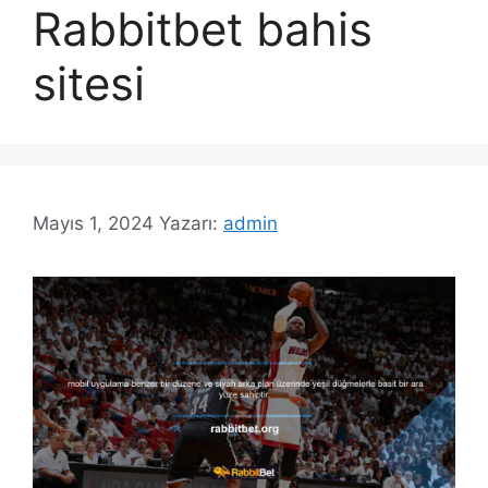
Rabbitbet bahis
sitesi
Mayıs 1, 2024
Yazarı:
admin