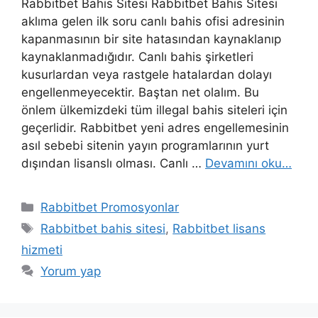
Rabbitbet Bahis Sitesi Rabbitbet Bahis Sitesi
aklıma gelen ilk soru canlı bahis ofisi adresinin
kapanmasının bir site hatasından kaynaklanıp
kaynaklanmadığıdır. Canlı bahis şirketleri
kusurlardan veya rastgele hatalardan dolayı
engellenmeyecektir. Baştan net olalım. Bu
önlem ülkemizdeki tüm illegal bahis siteleri için
geçerlidir. Rabbitbet yeni adres engellemesinin
asıl sebebi sitenin yayın programlarının yurt
dışından lisanslı olması. Canlı …
Devamını oku…
Kategoriler
Rabbitbet Promosyonlar
Etiketler
Rabbitbet bahis sitesi
,
Rabbitbet lisans
hizmeti
Yorum yap