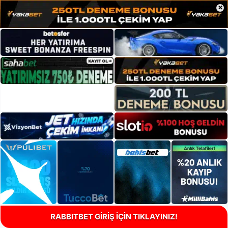
×
RABBITBET GİRİŞ İÇİN TIKLAYINIZ!