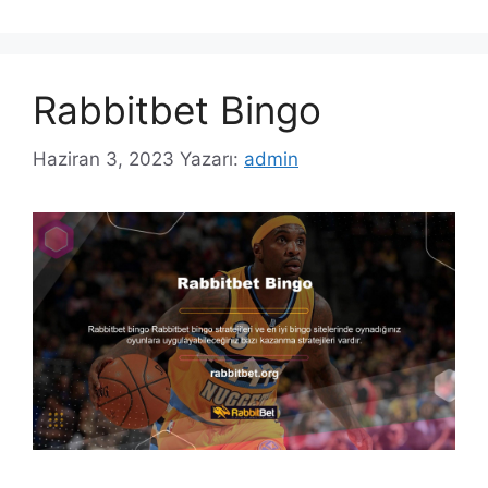
Rabbitbet Bingo
Haziran 3, 2023
Yazarı:
admin