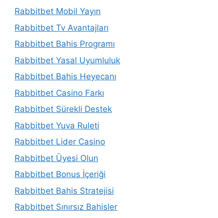
Rabbitbet Mobil Yayın
Rabbitbet Tv Avantajları
Rabbitbet Bahis Programı
Rabbitbet Yasal Uyumluluk
Rabbitbet Bahis Heyecanı
Rabbitbet Casino Farkı
Rabbitbet Sürekli Destek
Rabbitbet Yuva Ruleti
Rabbitbet Lider Casino
Rabbitbet Üyesi Olun
Rabbitbet Bonus İçeriği
Rabbitbet Bahis Stratejisi
Rabbitbet Sınırsız Bahisler