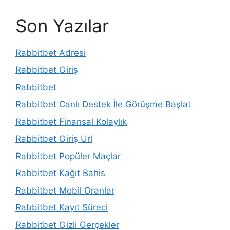
Son Yazılar
Rabbitbet Adresi
Rabbitbet Giriş
Rabbitbet
Rabbitbet Canlı Destek İle Görüşme Başlat
Rabbitbet Finansal Kolaylık
Rabbitbet Giriş Url
Rabbitbet Popüler Maçlar
Rabbitbet Kağıt Bahis
Rabbitbet Mobil Oranlar
Rabbitbet Kayıt Süreci
Rabbitbet Gizli Gerçekler