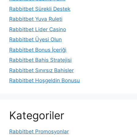
Rabbitbet Sürekli Destek
Rabbitbet Yuva Ruleti
Rabbitbet Lider Casino
Rabbitbet Üyesi Olun
Rabbitbet Bonus İçeriği
Rabbitbet Bahis Stratejisi
Rabbitbet Sınırsız Bahisler
Rabbitbet Hoşgeldin Bonusu
Kategoriler
Rabbitbet Promosyonlar