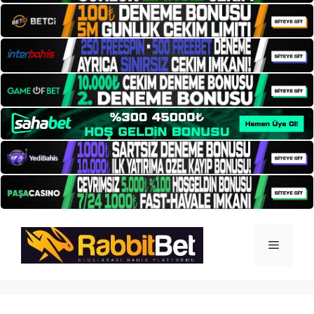
İçeriğe
atla
Menü