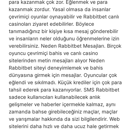
para kazanmak çok zor. Eğlenmek ve para
kazanmak zordur. Yasal olmasa da insanlar
çevrimiçi oyunlar oynayabilir ve Rabbitbet canlı
casinoları ziyaret edebilirler. Böylece
tanımadığınız bir kişiye kısa mesaj gönderebilir
ve insanların neler olduğunu öğrenmelerine izin
verebilirsiniz. Neden Rabbitbet Mesajları. Birçok
oyuncu çevrimiçi bahis ve canlı casino
sitelerinden metin mesajları alıyor Neden
Rabbitbet siteyi deneyimlemek ve bahis
dünyasına girmek için mesajlar. Oyuncular çok
eğlendi ve sıkılmadı. Küçük krediler için çok para
tahsil ederek para kazanıyorlar. SMS Rabbitbet
sadece kullanıcıları kullanabilecek anlık
gelişmeler ve haberler içermekle kalmaz, aynı
zamanda bahse girebileceğiniz maçlar, maçlar
ve yarışmalar hakkında da sizi bilgilendirir. Web
sitelerini daha hızlı ve daha ucuz hale getirmek