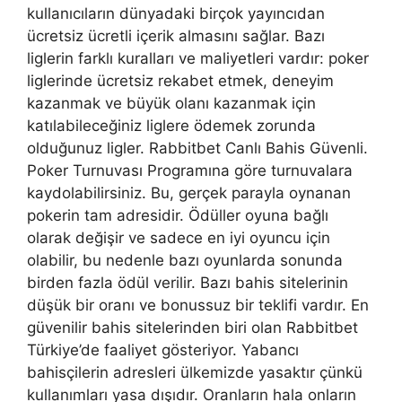
kullanıcıların dünyadaki birçok yayıncıdan
ücretsiz ücretli içerik almasını sağlar. Bazı
liglerin farklı kuralları ve maliyetleri vardır: poker
liglerinde ücretsiz rekabet etmek, deneyim
kazanmak ve büyük olanı kazanmak için
katılabileceğiniz liglere ödemek zorunda
olduğunuz ligler. Rabbitbet Canlı Bahis Güvenli.
Poker Turnuvası Programına göre turnuvalara
kaydolabilirsiniz. Bu, gerçek parayla oynanan
pokerin tam adresidir. Ödüller oyuna bağlı
olarak değişir ve sadece en iyi oyuncu için
olabilir, bu nedenle bazı oyunlarda sonunda
birden fazla ödül verilir. Bazı bahis sitelerinin
düşük bir oranı ve bonussuz bir teklifi vardır. En
güvenilir bahis sitelerinden biri olan Rabbitbet
Türkiye’de faaliyet gösteriyor. Yabancı
bahisçilerin adresleri ülkemizde yasaktır çünkü
kullanımları yasa dışıdır. Oranların hala onların