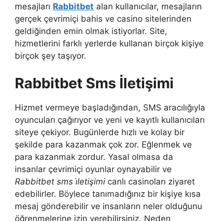
mesajları
Rabbitbet
alan kullanıcılar, mesajların
gerçek çevrimiçi bahis ve casino sitelerinden
geldiğinden emin olmak istiyorlar. Site,
hizmetlerini farklı yerlerde kullanan birçok kişiye
birçok şey taşıyor.
Rabbitbet Sms İletişimi
Hizmet vermeye başladığından, SMS aracılığıyla
oyuncuları çağırıyor ve yeni ve kayıtlı kullanıcıları
siteye çekiyor. Bugünlerde hızlı ve kolay bir
şekilde para kazanmak çok zor. Eğlenmek ve
para kazanmak zordur. Yasal olmasa da
insanlar çevrimiçi oyunlar oynayabilir ve
Rabbitbet sms i̇letişimi
canlı casinoları ziyaret
edebilirler. Böylece tanımadığınız bir kişiye kısa
mesaj gönderebilir ve insanların neler olduğunu
öğrenmelerine izin verebilirsiniz. Neden