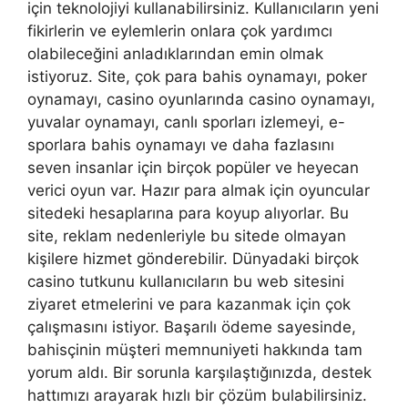
için teknolojiyi kullanabilirsiniz. Kullanıcıların yeni
fikirlerin ve eylemlerin onlara çok yardımcı
olabileceğini anladıklarından emin olmak
istiyoruz. Site, çok para bahis oynamayı, poker
oynamayı, casino oyunlarında casino oynamayı,
yuvalar oynamayı, canlı sporları izlemeyi, e-
sporlara bahis oynamayı ve daha fazlasını
seven insanlar için birçok popüler ve heyecan
verici oyun var. Hazır para almak için oyuncular
sitedeki hesaplarına para koyup alıyorlar. Bu
site, reklam nedenleriyle bu sitede olmayan
kişilere hizmet gönderebilir. Dünyadaki birçok
casino tutkunu kullanıcıların bu web sitesini
ziyaret etmelerini ve para kazanmak için çok
çalışmasını istiyor. Başarılı ödeme sayesinde,
bahisçinin müşteri memnuniyeti hakkında tam
yorum aldı. Bir sorunla karşılaştığınızda, destek
hattımızı arayarak hızlı bir çözüm bulabilirsiniz.