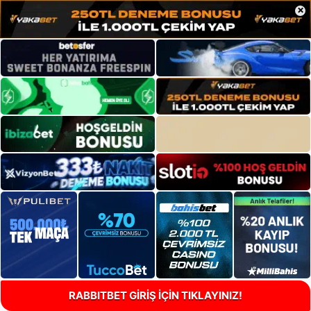
×
RABBITBET GİRİŞ İÇİN TIKLAYINIZ!