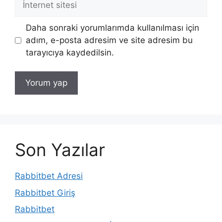
sitesi
Daha sonraki yorumlarımda kullanılması için
adım, e-posta adresim ve site adresim bu
tarayıcıya kaydedilsin.
Son Yazılar
Rabbitbet Adresi
Rabbitbet Giriş
Rabbitbet