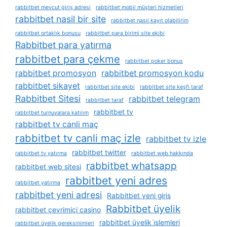
rabbitbet mevcut giriş adresi
rabbitbet mobil müşteri hizmetleri
rabbitbet nasil bir site
rabbitbet nasıl kayıt olabilirim
rabbitbet ortaklık bonusu
rabbitbet para birimi site ekibi
Rabbitbet para yatırma
rabbitbet para çekme
rabbitbet poker bonus
rabbitbet promosyon
rabbitbet promosyon kodu
rabbitbet sikayet
rabbitbet site ekibi
rabbitbet site keşfi taraf
Rabbitbet Sitesi
rabbitbet telegram
rabbitbet taraf
rabbitbet tv
rabbitbet turnuvalara katılım
rabbitbet tv canli maç
rabbitbet tv canli maç izle
rabbitbet tv izle
rabbitbet twitter
rabbitbet tv yatırma
rabbitbet web hakkında
rabbitbet whatsapp
rabbitbet web sitesi
rabbitbet yeni adres
rabbitbet yatırma
rabbitbet yeni adresi
Rabbitbet yeni giriş
Rabbitbet üyelik
rabbitbet çevrimiçi casino
rabbitbet üyelik i̇şlemleri
rabbitbet üyelik gereksinimleri