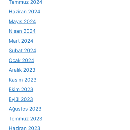
Temmuz 2024
Haziran 2024
Mayıs 2024
Nisan 2024
Mart 2024
Şubat 2024
Ocak 2024
Aralık 2023
Kasım 2023
Ekim 2023
Eylül 2023
Ağustos 2023
Temmuz 2023
Haziran 2023