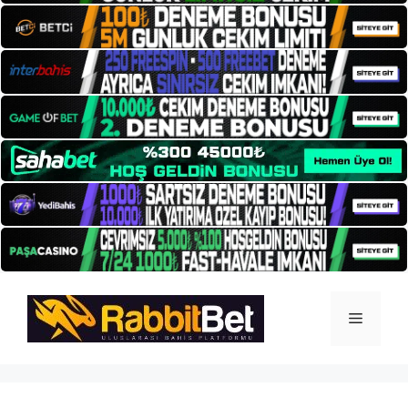
İçeriğe
atla
Menü