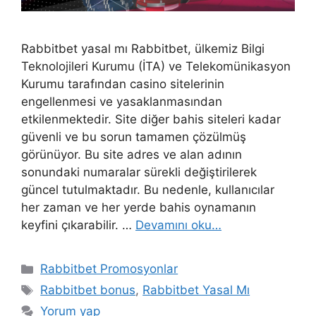
Rabbitbet yasal mı Rabbitbet, ülkemiz Bilgi
Teknolojileri Kurumu (İTA) ve Telekomünikasyon
Kurumu tarafından casino sitelerinin
engellenmesi ve yasaklanmasından
etkilenmektedir. Site diğer bahis siteleri kadar
güvenli ve bu sorun tamamen çözülmüş
görünüyor. Bu site adres ve alan adının
sonundaki numaralar sürekli değiştirilerek
güncel tutulmaktadır. Bu nedenle, kullanıcılar
her zaman ve her yerde bahis oynamanın
keyfini çıkarabilir. …
Devamını oku…
Kategoriler
Rabbitbet Promosyonlar
Etiketler
Rabbitbet bonus
,
Rabbitbet Yasal Mı
Yorum yap