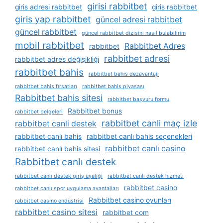
girisi rabbitbet
giris adresi rabbitbet
giris rabbitbet
giris yap rabbitbet
güncel adresi rabbitbet
güncel rabbitbet
güncel rabbitbet dizisini nasıl bulabilirim
mobil rabbitbet
Rabbitbet Adres
rabbitbet
rabbitbet adresi
rabbitbet adres değişikliği
rabbitbet bahis
rabbitbet bahis dezavantajı
rabbitbet bahis fırsatları
rabbitbet bahis piyasası
Rabbitbet bahis sitesi
rabbitbet başvuru formu
Rabbitbet bonus
rabbitbet belgeleri
rabbitbet canli maç izle
rabbitbet canli destek
rabbitbet canlı bahis
rabbitbet canlı bahis seçenekleri
rabbitbet canlı casino
rabbitbet canlı bahis sitesi
Rabbitbet canlı destek
rabbitbet canlı destek giriş üyeliği
rabbitbet canlı destek hizmeti
rabbitbet casino
rabbitbet canlı spor uygulama avantajları
Rabbitbet casino oyunları
rabbitbet casino endüstrisi
rabbitbet casino sitesi
rabbitbet com