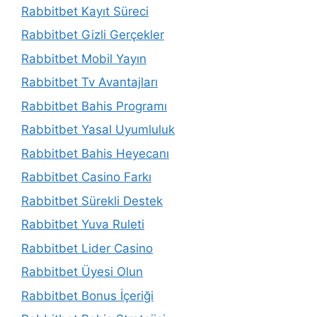
Rabbitbet Kayıt Süreci
Rabbitbet Gizli Gerçekler
Rabbitbet Mobil Yayın
Rabbitbet Tv Avantajları
Rabbitbet Bahis Programı
Rabbitbet Yasal Uyumluluk
Rabbitbet Bahis Heyecanı
Rabbitbet Casino Farkı
Rabbitbet Sürekli Destek
Rabbitbet Yuva Ruleti
Rabbitbet Lider Casino
Rabbitbet Üyesi Olun
Rabbitbet Bonus İçeriği