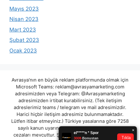
Mayıs 2023
Nisan 2023
Mart 2023
Şubat 2023
Ocak 2023
Avrasya'nın en büyük reklam platformunda olmak için
Microsoft Teams:
reklam@avrasyamarketing.com
adresimizden veya Telegram: @Avrasyamarketing
adresimizden irtibat kurabilirsiniz. (Tek iletişim
adreslerimiz teams / telegram ve mail adresimizdir.
Harici hiçbir iletişim adresimiz bulunmamaktadır.
Lütfen itibar etmeyiniz.) Türkiye yasalarına göre 7258
sayılı kanun uyarınca yasa dışı bahis oynamanın
cezaları mevcuttur. Şu an bulunduğunuz site hiç bir