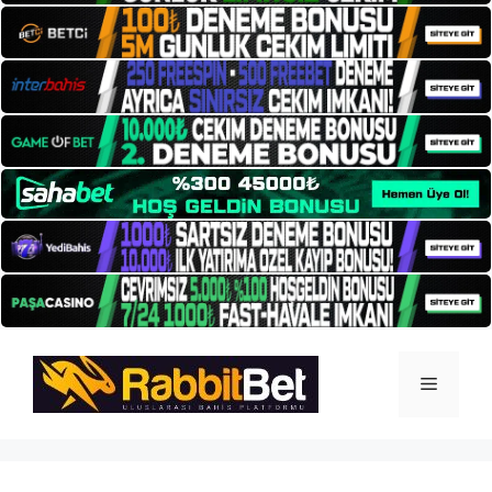
İçeriğe
atla
Menü