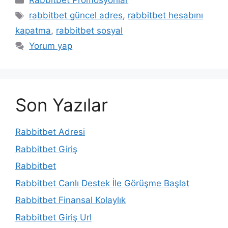
Rabbitbet Promosyonlar
Etiketler
rabbitbet güncel adres
,
rabbitbet hesabını
kapatma
,
rabbitbet sosyal
Yorum yap
Son Yazılar
Rabbitbet Adresi
Rabbitbet Giriş
Rabbitbet
Rabbitbet Canlı Destek İle Görüşme Başlat
Rabbitbet Finansal Kolaylık
Rabbitbet Giriş Url