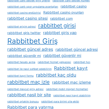
rabbitbet canlı destek giriş üyeliği
rabbitbet canlı destek hizmeti
rabbitbet casino
rabbitbet canlı spor uygulama avantajları
Rabbitbet casino oyunları
rabbitbet casino endüstrisi
rabbitbet casino sitesi
rabbitbet com
rabbitbet girisi
rabbitbet erişim adresi
rabbitbet giris yap
rabbitbet giris twitter
Rabbitbet Giriş
rabbitbet güncel adres
rabbitbet güncel adresi
rabbitbet güvenlir mi
rabbitbet güvenilir mi
rabbitbet hesabı açma
rabbitbet hizmet yelpazesi
rabbitbet hızı
Rabbitbet kayıt
rabbitbet i̇le nasıl sohbet edebilirim
rabbitbet kaç oldu
rabbitbet kayıt formu
rabbitbet maç izle
rabbitbet maç izleme
rabbitbet mevcut giriş adresi
rabbitbet mobil müşteri hizmetleri
rabbitbet nasil bir site
rabbitbet nasıl kayıt olabilirim
rabbitbet ortaklık bonusu
rabbitbet para birimi site ekibi
Rabbitbet para yatırma