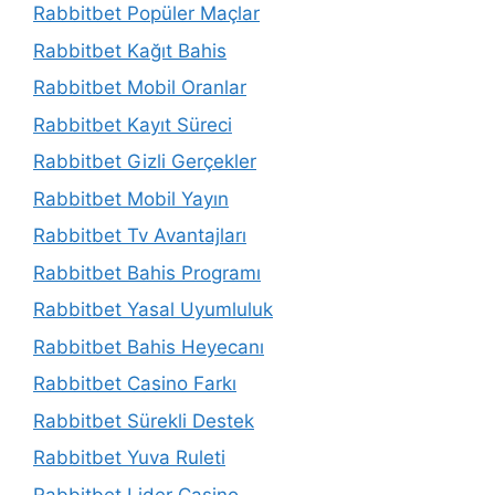
Rabbitbet Popüler Maçlar
Rabbitbet Kağıt Bahis
Rabbitbet Mobil Oranlar
Rabbitbet Kayıt Süreci
Rabbitbet Gizli Gerçekler
Rabbitbet Mobil Yayın
Rabbitbet Tv Avantajları
Rabbitbet Bahis Programı
Rabbitbet Yasal Uyumluluk
Rabbitbet Bahis Heyecanı
Rabbitbet Casino Farkı
Rabbitbet Sürekli Destek
Rabbitbet Yuva Ruleti
Rabbitbet Lider Casino