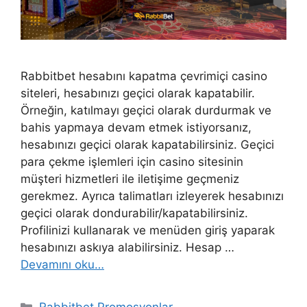
Rabbitbet hesabını kapatma çevrimiçi casino
siteleri, hesabınızı geçici olarak kapatabilir.
Örneğin, katılmayı geçici olarak durdurmak ve
bahis yapmaya devam etmek istiyorsanız,
hesabınızı geçici olarak kapatabilirsiniz. Geçici
para çekme işlemleri için casino sitesinin
müşteri hizmetleri ile iletişime geçmeniz
gerekmez. Ayrıca talimatları izleyerek hesabınızı
geçici olarak dondurabilir/kapatabilirsiniz.
Profilinizi kullanarak ve menüden giriş yaparak
hesabınızı askıya alabilirsiniz. Hesap …
Devamını oku…
Kategoriler