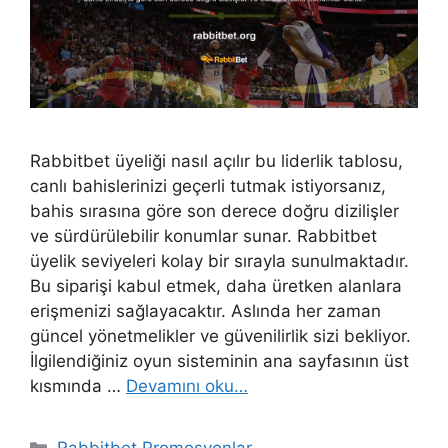
Rabbitbet üyeliği nasıl açılır bu liderlik tablosu,
canlı bahislerinizi geçerli tutmak istiyorsanız,
bahis sırasına göre son derece doğru dizilişler
ve sürdürülebilir konumlar sunar. Rabbitbet
üyelik seviyeleri kolay bir sırayla sunulmaktadır.
Bu siparişi kabul etmek, daha üretken alanlara
erişmenizi sağlayacaktır. Aslında her zaman
güncel yönetmelikler ve güvenilirlik sizi bekliyor.
İlgilendiğiniz oyun sisteminin ana sayfasının üst
kısmında …
Devamını oku…
Kategoriler