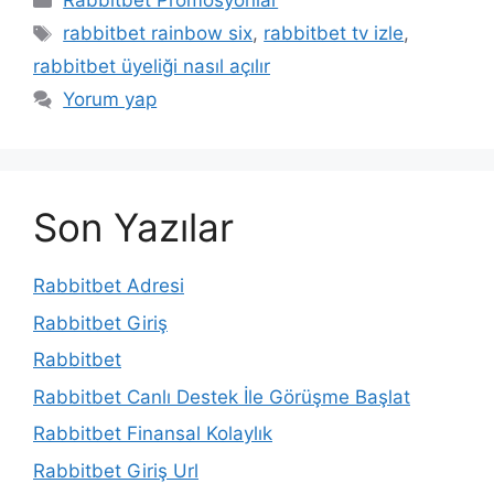
Rabbitbet Promosyonlar
Etiketler
rabbitbet rainbow six
,
rabbitbet tv izle
,
rabbitbet üyeliği nasıl açılır
Yorum yap
Son Yazılar
Rabbitbet Adresi
Rabbitbet Giriş
Rabbitbet
Rabbitbet Canlı Destek İle Görüşme Başlat
Rabbitbet Finansal Kolaylık
Rabbitbet Giriş Url