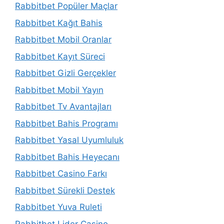
Rabbitbet Popüler Maçlar
Rabbitbet Kağıt Bahis
Rabbitbet Mobil Oranlar
Rabbitbet Kayıt Süreci
Rabbitbet Gizli Gerçekler
Rabbitbet Mobil Yayın
Rabbitbet Tv Avantajları
Rabbitbet Bahis Programı
Rabbitbet Yasal Uyumluluk
Rabbitbet Bahis Heyecanı
Rabbitbet Casino Farkı
Rabbitbet Sürekli Destek
Rabbitbet Yuva Ruleti
Rabbitbet Lider Casino