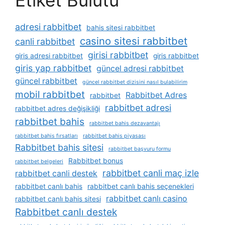
Etiket Bulutu
adresi rabbitbet
bahis sitesi rabbitbet
casino sitesi rabbitbet
canli rabbitbet
girisi rabbitbet
giris adresi rabbitbet
giris rabbitbet
giris yap rabbitbet
güncel adresi rabbitbet
güncel rabbitbet
güncel rabbitbet dizisini nasıl bulabilirim
mobil rabbitbet
Rabbitbet Adres
rabbitbet
rabbitbet adresi
rabbitbet adres değişikliği
rabbitbet bahis
rabbitbet bahis dezavantajı
rabbitbet bahis fırsatları
rabbitbet bahis piyasası
Rabbitbet bahis sitesi
rabbitbet başvuru formu
Rabbitbet bonus
rabbitbet belgeleri
rabbitbet canli maç izle
rabbitbet canli destek
rabbitbet canlı bahis
rabbitbet canlı bahis seçenekleri
rabbitbet canlı casino
rabbitbet canlı bahis sitesi
Rabbitbet canlı destek