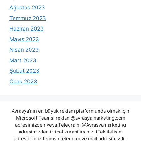
Ağustos 2023
Temmuz 2023
Haziran 2023
Mayıs 2023
Nisan 2023
Mart 2023
Şubat 2023
Ocak 2023
Avrasya'nın en büyük reklam platformunda olmak için
Microsoft Teams:
reklam@avrasyamarketing.com
adresimizden veya Telegram: @Avrasyamarketing
adresimizden irtibat kurabilirsiniz. (Tek iletişim
adreslerimiz teams / telegram ve mail adresimizdir.