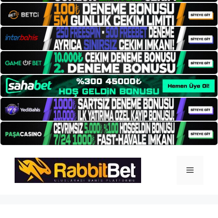
İçeriğe
atla
Menü