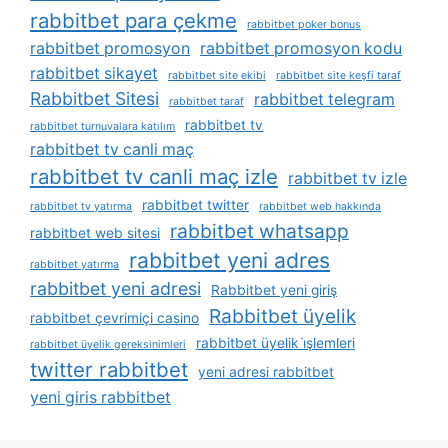
rabbitbet para çekme
rabbitbet poker bonus
rabbitbet promosyon
rabbitbet promosyon kodu
rabbitbet sikayet
rabbitbet site ekibi
rabbitbet site keşfi taraf
Rabbitbet Sitesi
rabbitbet telegram
rabbitbet taraf
rabbitbet tv
rabbitbet turnuvalara katılım
rabbitbet tv canli maç
rabbitbet tv canli maç izle
rabbitbet tv izle
rabbitbet twitter
rabbitbet tv yatırma
rabbitbet web hakkında
rabbitbet whatsapp
rabbitbet web sitesi
rabbitbet yeni adres
rabbitbet yatırma
rabbitbet yeni adresi
Rabbitbet yeni giriş
Rabbitbet üyelik
rabbitbet çevrimiçi casino
rabbitbet üyelik i̇şlemleri
rabbitbet üyelik gereksinimleri
twitter rabbitbet
yeni adresi rabbitbet
yeni giris rabbitbet