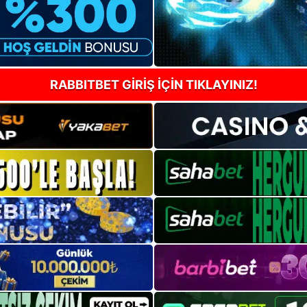
RABBITBET GİRİŞ İÇİN TIKLAYINIZ!