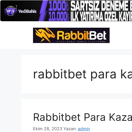
İçeriğe
atla
rabbitbet para 
Rabbitbet Para Kaz
Ekim 28, 2023
Yazarı:
admin