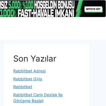
Son Yazılar
Rabbitbet Adresi
Rabbitbet Giriş
Rabbitbet
Rabbitbet Canlı Destek İle
Görüşme Başlat