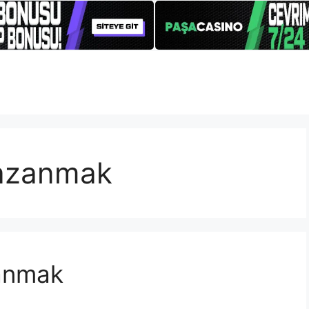
kazanmak
anmak