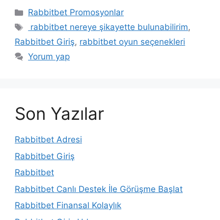
Kategoriler
Rabbitbet Promosyonlar
Etiketler
rabbitbet nereye şikayette bulunabilirim
,
Rabbitbet Giriş
,
rabbitbet oyun seçenekleri
Yorum yap
Son Yazılar
Rabbitbet Adresi
Rabbitbet Giriş
Rabbitbet
Rabbitbet Canlı Destek İle Görüşme Başlat
Rabbitbet Finansal Kolaylık