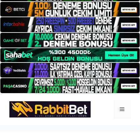
İçeriğe
atla
Menü