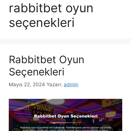
rabbitbet oyun
seçenekleri
Rabbitbet Oyun
Seçenekleri
Mayıs 22, 2024
Yazarı:
admin