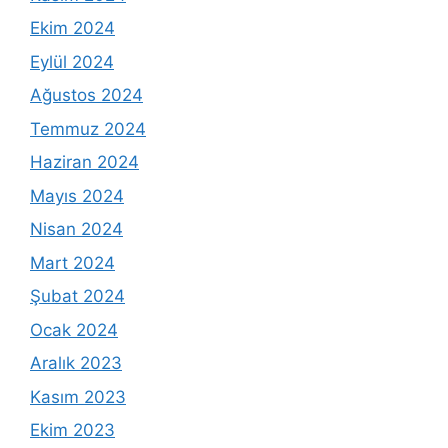
Ekim 2024
Eylül 2024
Ağustos 2024
Temmuz 2024
Haziran 2024
Mayıs 2024
Nisan 2024
Mart 2024
Şubat 2024
Ocak 2024
Aralık 2023
Kasım 2023
Ekim 2023