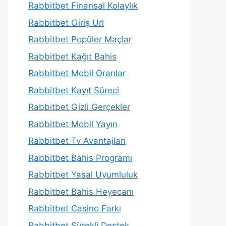
Rabbitbet Finansal Kolaylık
Rabbitbet Giriş Url
Rabbitbet Popüler Maçlar
Rabbitbet Kağıt Bahis
Rabbitbet Mobil Oranlar
Rabbitbet Kayıt Süreci
Rabbitbet Gizli Gerçekler
Rabbitbet Mobil Yayın
Rabbitbet Tv Avantajları
Rabbitbet Bahis Programı
Rabbitbet Yasal Uyumluluk
Rabbitbet Bahis Heyecanı
Rabbitbet Casino Farkı
Rabbitbet Sürekli Destek