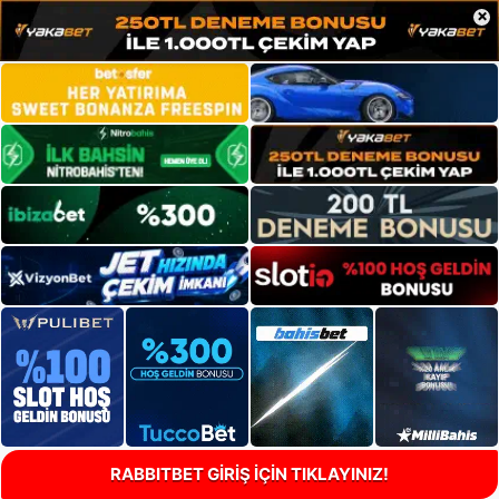
×
RABBITBET GİRİŞ İÇİN TIKLAYINIZ!