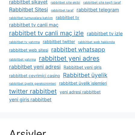
rabbitbet sikayet
rabbitbet site ekibi
rabbitbet site keşfi taraf
Rabbitbet Sitesi
rabbitbet telegram
rabbitbet taraf
rabbitbet tv
rabbitbet turnuvalara katılım
rabbitbet tv canli maç
rabbitbet tv canli maç izle
rabbitbet tv izle
rabbitbet twitter
rabbitbet tv yatırma
rabbitbet web hakkında
rabbitbet whatsapp
rabbitbet web sitesi
rabbitbet yeni adres
rabbitbet yatırma
rabbitbet yeni adresi
Rabbitbet yeni giriş
Rabbitbet üyelik
rabbitbet çevrimiçi casino
rabbitbet üyelik i̇şlemleri
rabbitbet üyelik gereksinimleri
twitter rabbitbet
yeni adresi rabbitbet
yeni giris rabbitbet
Arşivler