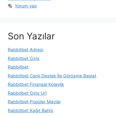
Yorum yap
Son Yazılar
Rabbitbet Adresi
Rabbitbet Giriş
Rabbitbet
Rabbitbet Canlı Destek İle Görüşme Başlat
Rabbitbet Finansal Kolaylık
Rabbitbet Giriş Url
Rabbitbet Popüler Maçlar
Rabbitbet Kağıt Bahis