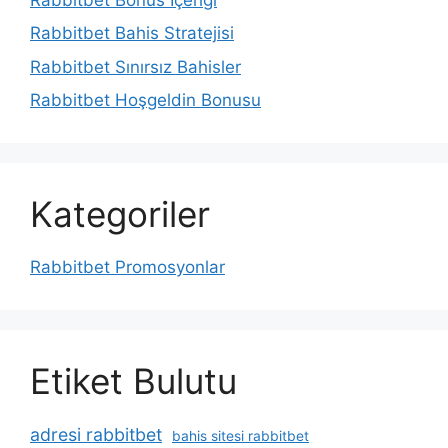
Rabbitbet Bahis Stratejisi
Rabbitbet Sınırsız Bahisler
Rabbitbet Hoşgeldin Bonusu
Kategoriler
Rabbitbet Promosyonlar
Etiket Bulutu
adresi rabbitbet
bahis sitesi rabbitbet