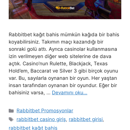
Rabbitbet kağıt bahis mümkün kağıda bir bahis
koyabilirsiniz. Takımın maçı kazandığı bir
sonraki golü attı. Ayrıca casinolar kullanmasına
izin verilmeyen diğer web sitelerine de dava
açtık. Casino’nun Rulette, Blackjack, Texas
Hold’em, Baccarat ve Silver 3 gibi birçok oyunu
var. Bu, sayılarla oynanan bir oyun. Her yaştan
insan tarafından oynanan bir oyundur. Eğer bir
bahisiniz varsa, …
Devamını oku…
Kategoriler
Rabbitbet Promosyonlar
Etiketler
rabbitbet casino giriş
,
rabbitbet girisi
,
rabbitbet kağıt bahis