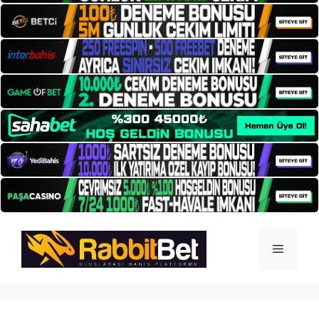
İçeriğe
atla
Menü