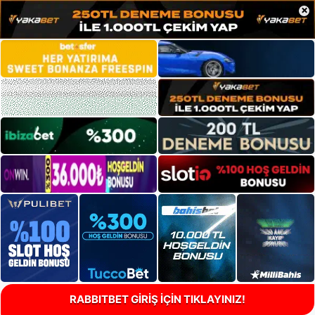
×
RABBITBET GİRİŞ İÇİN TIKLAYINIZ!