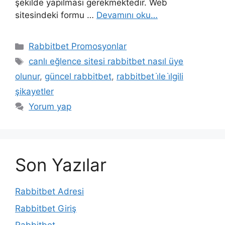
şekilde yapılması gerekmektedir. Web
sitesindeki formu …
Devamını oku…
Kategoriler
Rabbitbet Promosyonlar
Etiketler
canlı eğlence sitesi rabbitbet nasıl üye
olunur
,
güncel rabbitbet
,
rabbitbet i̇le i̇lgili
şikayetler
Yorum yap
Son Yazılar
Rabbitbet Adresi
Rabbitbet Giriş