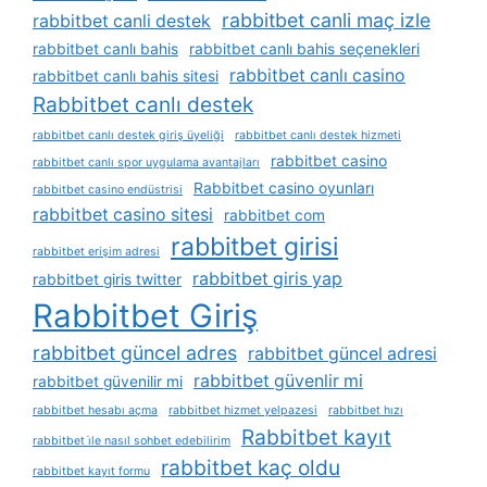
rabbitbet canli maç izle
rabbitbet canli destek
rabbitbet canlı bahis
rabbitbet canlı bahis seçenekleri
rabbitbet canlı casino
rabbitbet canlı bahis sitesi
Rabbitbet canlı destek
rabbitbet canlı destek giriş üyeliği
rabbitbet canlı destek hizmeti
rabbitbet casino
rabbitbet canlı spor uygulama avantajları
Rabbitbet casino oyunları
rabbitbet casino endüstrisi
rabbitbet casino sitesi
rabbitbet com
rabbitbet girisi
rabbitbet erişim adresi
rabbitbet giris yap
rabbitbet giris twitter
Rabbitbet Giriş
rabbitbet güncel adres
rabbitbet güncel adresi
rabbitbet güvenlir mi
rabbitbet güvenilir mi
rabbitbet hesabı açma
rabbitbet hizmet yelpazesi
rabbitbet hızı
Rabbitbet kayıt
rabbitbet i̇le nasıl sohbet edebilirim
rabbitbet kaç oldu
rabbitbet kayıt formu