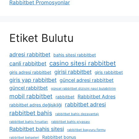
Rabbitbet Promosyonlar
Etiket Bulutu
adresi rabbitbet
bahis sitesi rabbitbet
casino sitesi rabbitbet
canli rabbitbet
girisi rabbitbet
giris adresi rabbitbet
giris rabbitbet
giris yap rabbitbet
güncel adresi rabbitbet
güncel rabbitbet
güncel rabbitbet dizisini nasıl bulabilirim
mobil rabbitbet
Rabbitbet Adres
rabbitbet
rabbitbet adresi
rabbitbet adres değişikliği
rabbitbet bahis
rabbitbet bahis dezavantajı
rabbitbet bahis fırsatları
rabbitbet bahis piyasası
Rabbitbet bahis sitesi
rabbitbet başvuru formu
Rabbitbet bonus
rabbitbet belgeleri