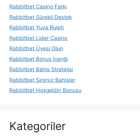
Rabbitbet Casino Farkı
Rabbitbet Sürekli Destek
Rabbitbet Yuva Ruleti
Rabbitbet Lider Casino
Rabbitbet Üyesi Olun
Rabbitbet Bonus İçeriği
Rabbitbet Bahis Stratejisi
Rabbitbet Sınırsız Bahisler
Rabbitbet Hoşgeldin Bonusu
Kategoriler