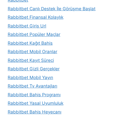
Rabbitbet
Rabbitbet Canlı Destek İle Görüşme Başlat
Rabbitbet Finansal Kolaylık
Rabbitbet Giriş Url
Rabbitbet Popüler Maçlar
Rabbitbet Kağıt Bahis
Rabbitbet Mobil Oranlar
Rabbitbet Kayıt Süreci
Rabbitbet Gizli Gerçekler
Rabbitbet Mobil Yayın
Rabbitbet Tv Avantajları
Rabbitbet Bahis Programı
Rabbitbet Yasal Uyumluluk
Rabbitbet Bahis Heyecanı