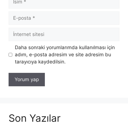
E-
posta
İnternet
sitesi
Daha sonraki yorumlarımda kullanılması için
adım, e-posta adresim ve site adresim bu
tarayıcıya kaydedilsin.
Son Yazılar