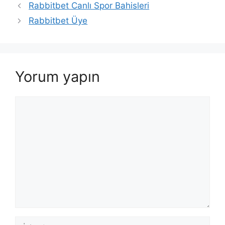
Rabbitbet Canlı Spor Bahisleri
Rabbitbet Üye
Yorum yapın
Yorum
İsim