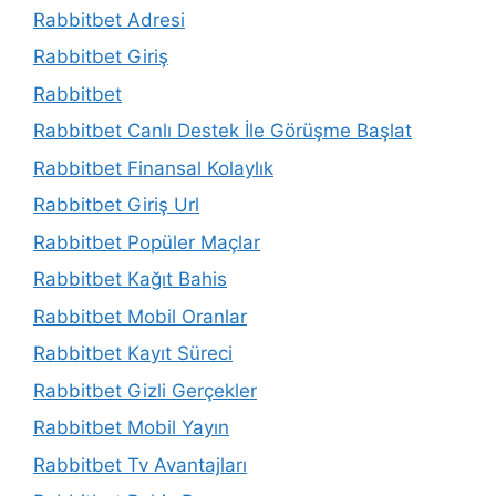
Rabbitbet Adresi
Rabbitbet Giriş
Rabbitbet
Rabbitbet Canlı Destek İle Görüşme Başlat
Rabbitbet Finansal Kolaylık
Rabbitbet Giriş Url
Rabbitbet Popüler Maçlar
Rabbitbet Kağıt Bahis
Rabbitbet Mobil Oranlar
Rabbitbet Kayıt Süreci
Rabbitbet Gizli Gerçekler
Rabbitbet Mobil Yayın
Rabbitbet Tv Avantajları