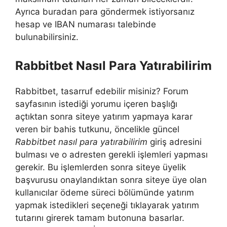
Ayrıca buradan para göndermek istiyorsanız
hesap ve IBAN numarası talebinde
bulunabilirsiniz.
Rabbitbet Nasıl Para Yatırabilirim
Rabbitbet, tasarruf edebilir misiniz? Forum
sayfasının istediği yorumu içeren başlığı
açtıktan sonra siteye yatırım yapmaya karar
veren bir bahis tutkunu, öncelikle güncel
Rabbitbet nasıl para yatırabilirim
giriş adresini
bulması ve o adresten gerekli işlemleri yapması
gerekir. Bu işlemlerden sonra siteye üyelik
başvurusu onaylandıktan sonra siteye üye olan
kullanıcılar ödeme süreci bölümünde yatırım
yapmak istedikleri seçeneği tıklayarak yatırım
tutarını girerek tamam butonuna basarlar.