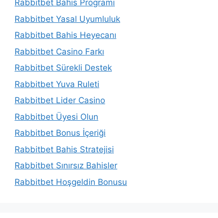
Rabbitbet Bahis Programı
Rabbitbet Yasal Uyumluluk
Rabbitbet Bahis Heyecanı
Rabbitbet Casino Farkı
Rabbitbet Sürekli Destek
Rabbitbet Yuva Ruleti
Rabbitbet Lider Casino
Rabbitbet Üyesi Olun
Rabbitbet Bonus İçeriği
Rabbitbet Bahis Stratejisi
Rabbitbet Sınırsız Bahisler
Rabbitbet Hoşgeldin Bonusu