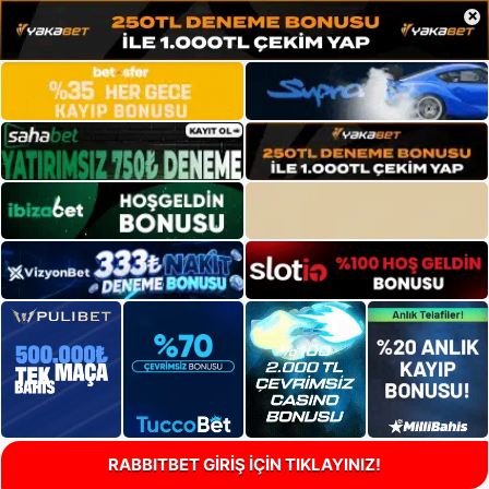
×
RABBITBET GİRİŞ İÇİN TIKLAYINIZ!