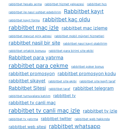
rabbitbet hesabı açma
rabbitbet hizmet yelpazesi
rabbitbet hızı
Rabbitbet kayıt
rabbitbet i̇le nasıl sohbet edebilirim
rabbitbet kaç oldu
rabbitbet kayıt formu
rabbitbet maç izle
rabbitbet maç izleme
rabbitbet mevcut giriş adresi
rabbitbet mobil müşteri hizmetleri
rabbitbet nasil bir site
rabbitbet nasıl kayıt olabilirim
rabbitbet ortaklık bonusu
rabbitbet para birimi site ekibi
Rabbitbet para yatırma
rabbitbet para çekme
rabbitbet poker bonus
rabbitbet promosyon
rabbitbet promosyon kodu
rabbitbet sikayet
rabbitbet site ekibi
rabbitbet site keşfi taraf
Rabbitbet Sitesi
rabbitbet telegram
rabbitbet taraf
rabbitbet tv
rabbitbet turnuvalara katılım
rabbitbet tv canli maç
rabbitbet tv canli maç izle
rabbitbet tv izle
rabbitbet twitter
rabbitbet tv yatırma
rabbitbet web hakkında
rabbitbet whatsapp
rabbitbet web sitesi