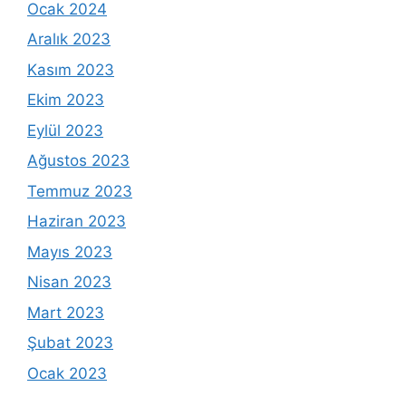
Ocak 2024
Aralık 2023
Kasım 2023
Ekim 2023
Eylül 2023
Ağustos 2023
Temmuz 2023
Haziran 2023
Mayıs 2023
Nisan 2023
Mart 2023
Şubat 2023
Ocak 2023