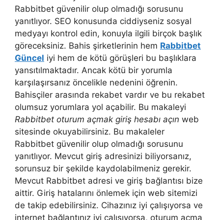
Rabbitbet güvenilir olup olmadığı sorusunu
yanıtlıyor. SEO konusunda ciddiyseniz sosyal
medyayı kontrol edin, konuyla ilgili birçok başlık
göreceksiniz. Bahis şirketlerinin hem
Rabbitbet
Güncel
iyi hem de kötü görüşleri bu başlıklara
yansıtılmaktadır. Ancak kötü bir yorumla
karşılaşırsanız öncelikle nedenini öğrenin.
Bahisçiler arasında rekabet vardır ve bu rekabet
olumsuz yorumlara yol açabilir. Bu makaleyi
Rabbitbet oturum açmak giriş hesabı açın
web
sitesinde okuyabilirsiniz. Bu makaleler
Rabbitbet güvenilir olup olmadığı sorusunu
yanıtlıyor. Mevcut giriş adresinizi biliyorsanız,
sorunsuz bir şekilde kaydolabilmeniz gerekir.
Mevcut Rabbitbet adresi ve giriş bağlantısı bize
aittir. Giriş hatalarını önlemek için web sitemizi
de takip edebilirsiniz. Cihazınız iyi çalışıyorsa ve
internet bağlantınız iyi çalışıyorsa, oturum açma