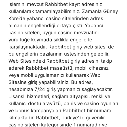
işlemini mevcut Rabbitbet kayıt adresiniz
kullanılarak tamamlayabilirsiniz. Zamanla Güney
Kore’de yabancı casino sitelerinden adres
almanın engellendiği ortaya çıktı. Yabancı
casino siteleri, uygun casino mevzuatını
yürürlüğe koymada sıklıkla engellerle
karşılaşmaktadır. Rabbitbet giriş web sitesi de
bu engellerin bazılarının üstesinden gelebilir.
Web Sitesindeki Rabbitbet giriş adresini takip
ederek Rabbitbet masaüstü, mobil cihazınız
veya mobil uygulamanızı kullanarak Web
Sitesine giriş yapabilirsiniz. Bu adres,
hesabınıza 7/24 giriş yapmanızı sağlayacaktır.
Lisanslı hizmetleri, sağlam altyapısı, renkli ve
kullanıcı dostu arayüzü, bahis ve casino oyunları
ve bonus kampanyaları Rabbitbet bir numara
kılmaktadır. Rabbitbet, Türkiye’de güvenilir
casino siteleri kategorisinde 1 numaradır ve