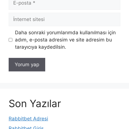
posta
İnternet
sitesi
Daha sonraki yorumlarımda kullanılması için
adım, e-posta adresim ve site adresim bu
tarayıcıya kaydedilsin.
Son Yazılar
Rabbitbet Adresi
Rabbitbet Giriş