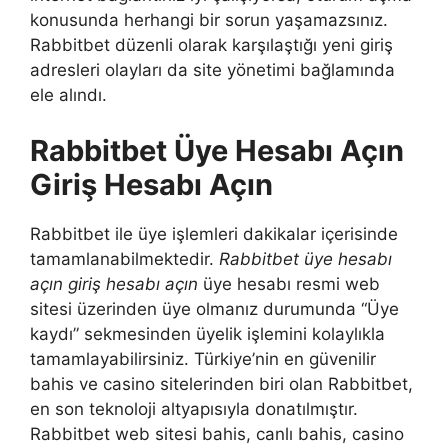
konusunda herhangi bir sorun yaşamazsınız.
Rabbitbet düzenli olarak karşılaştığı yeni giriş
adresleri olayları da site yönetimi bağlamında
ele alındı.
Rabbitbet Üye Hesabı Açın
Giriş Hesabı Açın
Rabbitbet ile üye işlemleri dakikalar içerisinde
tamamlanabilmektedir.
Rabbitbet üye hesabı
açın giriş hesabı açın
üye hesabı resmi web
sitesi üzerinden üye olmanız durumunda “Üye
kaydı” sekmesinden üyelik işlemini kolaylıkla
tamamlayabilirsiniz. Türkiye’nin en güvenilir
bahis ve casino sitelerinden biri olan Rabbitbet,
en son teknoloji altyapısıyla donatılmıştır.
Rabbitbet web sitesi bahis, canlı bahis, casino