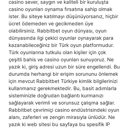
casino sever, saygın ve kaliteli bir kuruluşta
casino oyunları oynama fırsatına sahip olmak
ister. Bu siteye katılmayı düşünüyorsanız, hiçbir
ücret ödemeden ve gecikmeden üye
olabilirsiniz. Rabbitbet oyun dünyası, oyun
dünyasında ilgi çekici oyunlar oynayarak para
kazanabileceğiniz bir Türk oyun platformudur.
Türk oyunlarına tutkulu olan kişiler için çok
çeşitli bahis ve casino oyunları sunuyoruz. Ne
yazık ki, giriş adresi uzun bir süre engellendi. Bu
durumda herhangi bir erişim sorununu önlemek
için mevcut Rabbitbet Türkiye kimlik bilgilerinizi
kullanmanız gerekmektedir. Bu, basit adımlarla
sisteminizle doğrudan bağlantı kurmanızı
sağlayarak verimli ve sorunsuz çalışma sağlar.
Rabbitbet çevrimiçi casino endüstrisindeki oyun
alanı, zaferleri ve zengin mirasıyla ünlüdür. Ne
yazık ki web sitesi bu sayfaya bu spesifik IP