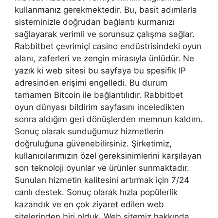
kullanmanız gerekmektedir. Bu, basit adımlarla
sisteminizle doğrudan bağlantı kurmanızı
sağlayarak verimli ve sorunsuz çalışma sağlar.
Rabbitbet çevrimiçi casino endüstrisindeki oyun
alanı, zaferleri ve zengin mirasıyla ünlüdür. Ne
yazık ki web sitesi bu sayfaya bu spesifik IP
adresinden erişimi engelledi. Bu durum
tamamen Bitcoin ile bağlantılıdır. Rabbitbet
oyun dünyası bildirim sayfasını inceledikten
sonra aldığım geri dönüşlerden memnun kaldım.
Sonuç olarak sunduğumuz hizmetlerin
doğruluğuna güvenebilirsiniz. Şirketimiz,
kullanıcılarımızın özel gereksinimlerini karşılayan
son teknoloji oyunlar ve ürünler sunmaktadır.
Sunulan hizmetin kalitesini artırmak için 7/24
canlı destek. Sonuç olarak hızla popülerlik
kazandık ve en çok ziyaret edilen web
sitelerinden biri olduk. Web sitemiz hakkında