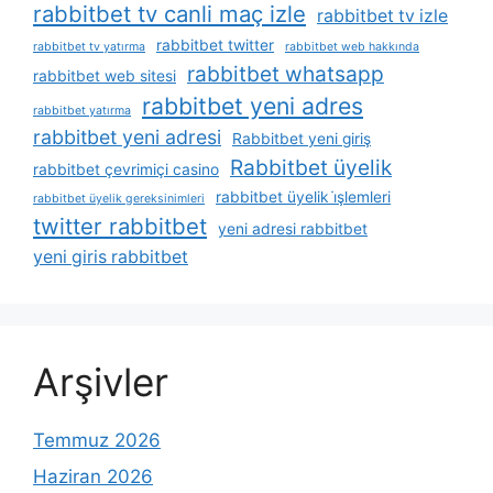
rabbitbet tv canli maç izle
rabbitbet tv izle
rabbitbet twitter
rabbitbet tv yatırma
rabbitbet web hakkında
rabbitbet whatsapp
rabbitbet web sitesi
rabbitbet yeni adres
rabbitbet yatırma
rabbitbet yeni adresi
Rabbitbet yeni giriş
Rabbitbet üyelik
rabbitbet çevrimiçi casino
rabbitbet üyelik i̇şlemleri
rabbitbet üyelik gereksinimleri
twitter rabbitbet
yeni adresi rabbitbet
yeni giris rabbitbet
Arşivler
Temmuz 2026
Haziran 2026