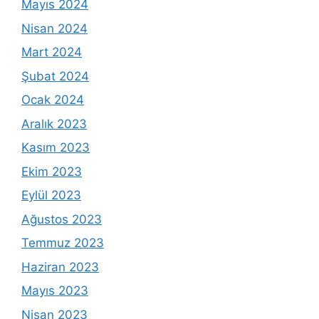
Mayıs 2024
Nisan 2024
Mart 2024
Şubat 2024
Ocak 2024
Aralık 2023
Kasım 2023
Ekim 2023
Eylül 2023
Ağustos 2023
Temmuz 2023
Haziran 2023
Mayıs 2023
Nisan 2023