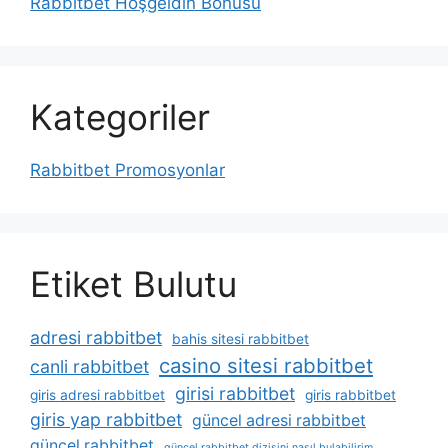
Rabbitbet Hoşgeldin Bonusu
Kategoriler
Rabbitbet Promosyonlar
Etiket Bulutu
adresi rabbitbet
bahis sitesi rabbitbet
casino sitesi rabbitbet
canli rabbitbet
girisi rabbitbet
giris adresi rabbitbet
giris rabbitbet
giris yap rabbitbet
güncel adresi rabbitbet
güncel rabbitbet
güncel rabbitbet dizisini nasıl bulabilirim