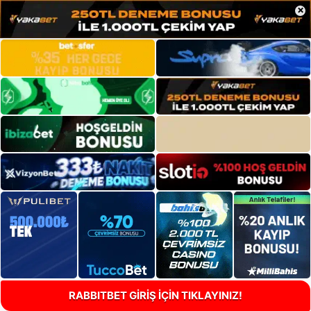
×
RABBITBET GİRİŞ İÇİN TIKLAYINIZ!