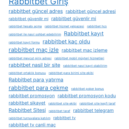
Rabbitbet Giriş
rabbitbet güncel adres
rabbitbet güncel adresi
rabbitbet güvenlir mi
rabbitbet güvenilir mi
rabbitbet hesabı açma
rabbitbet hizmet yelpazesi
rabbitbet hızı
Rabbitbet kayıt
rabbitbet i̇le nasıl sohbet edebilirim
rabbitbet kaç oldu
rabbitbet kayıt formu
rabbitbet maç izle
rabbitbet maç izleme
rabbitbet mevcut giriş adresi
rabbitbet mobil müşteri hizmetleri
rabbitbet nasil bir site
rabbitbet nasıl kayıt olabilirim
rabbitbet ortaklık bonusu
rabbitbet para birimi site ekibi
Rabbitbet para yatırma
rabbitbet para çekme
rabbitbet poker bonus
rabbitbet promosyon
rabbitbet promosyon kodu
rabbitbet sikayet
rabbitbet site ekibi
rabbitbet site keşfi taraf
Rabbitbet Sitesi
rabbitbet telegram
rabbitbet taraf
rabbitbet tv
rabbitbet turnuvalara katılım
rabbitbet tv canli maç