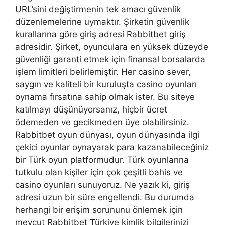
URL’sini değiştirmenin tek amacı güvenlik
düzenlemelerine uymaktır. Şirketin güvenlik
kurallarına göre giriş adresi Rabbitbet giriş
adresidir. Şirket, oyunculara en yüksek düzeyde
güvenliği garanti etmek için finansal borsalarda
işlem limitleri belirlemiştir. Her casino sever,
saygın ve kaliteli bir kuruluşta casino oyunları
oynama fırsatına sahip olmak ister. Bu siteye
katılmayı düşünüyorsanız, hiçbir ücret
ödemeden ve gecikmeden üye olabilirsiniz.
Rabbitbet oyun dünyası, oyun dünyasında ilgi
çekici oyunlar oynayarak para kazanabileceğiniz
bir Türk oyun platformudur. Türk oyunlarına
tutkulu olan kişiler için çok çeşitli bahis ve
casino oyunları sunuyoruz. Ne yazık ki, giriş
adresi uzun bir süre engellendi. Bu durumda
herhangi bir erişim sorununu önlemek için
mevcut Rabbitbet Türkiye kimlik bilgilerinizi