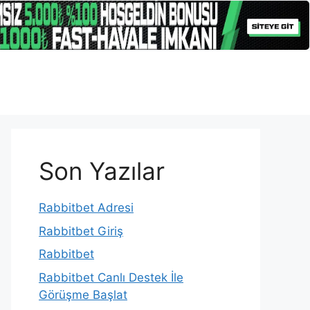
Son Yazılar
Rabbitbet Adresi
Rabbitbet Giriş
Rabbitbet
Rabbitbet Canlı Destek İle
Görüşme Başlat