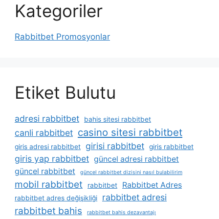
Kategoriler
Rabbitbet Promosyonlar
Etiket Bulutu
adresi rabbitbet
bahis sitesi rabbitbet
casino sitesi rabbitbet
canli rabbitbet
girisi rabbitbet
giris adresi rabbitbet
giris rabbitbet
giris yap rabbitbet
güncel adresi rabbitbet
güncel rabbitbet
güncel rabbitbet dizisini nasıl bulabilirim
mobil rabbitbet
Rabbitbet Adres
rabbitbet
rabbitbet adresi
rabbitbet adres değişikliği
rabbitbet bahis
rabbitbet bahis dezavantajı