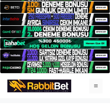
İçeriğe
atla
Menü