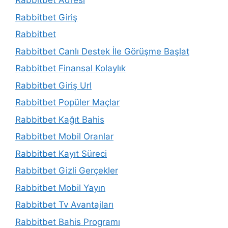
Rabbitbet Adresi
Rabbitbet Giriş
Rabbitbet
Rabbitbet Canlı Destek İle Görüşme Başlat
Rabbitbet Finansal Kolaylık
Rabbitbet Giriş Url
Rabbitbet Popüler Maçlar
Rabbitbet Kağıt Bahis
Rabbitbet Mobil Oranlar
Rabbitbet Kayıt Süreci
Rabbitbet Gizli Gerçekler
Rabbitbet Mobil Yayın
Rabbitbet Tv Avantajları
Rabbitbet Bahis Programı