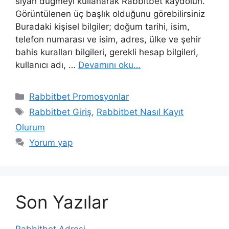
siyah düğmeyi kullanarak Rabbitbet kaydolun.
Görüntülenen üç başlık olduğunu görebilirsiniz
Buradaki kişisel bilgiler; doğum tarihi, isim,
telefon numarası ve isim, adres, ülke ve şehir
bahis kuralları bilgileri, gerekli hesap bilgileri,
kullanıcı adı, …
Devamını oku…
Kategoriler
Rabbitbet Promosyonlar
Etiketler
Rabbitbet Giriş
,
Rabbitbet Nasıl Kayıt
Olurum
Yorum yap
Son Yazılar