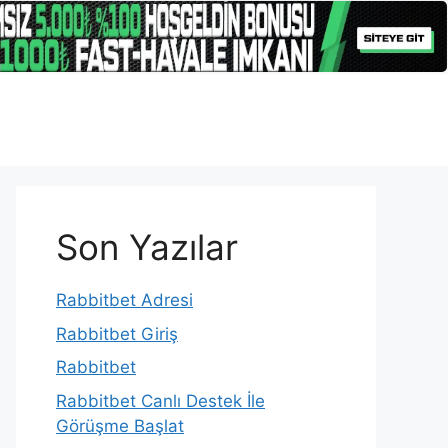
Son Yazılar
Rabbitbet Adresi
Rabbitbet Giriş
Rabbitbet
Rabbitbet Canlı Destek İle
Görüşme Başlat