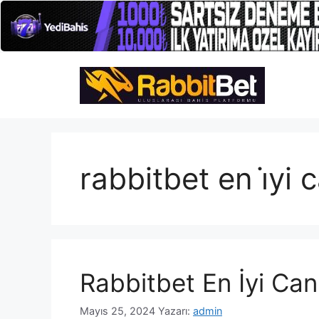
İçeriğe
atla
rabbitbet en i̇yi 
Rabbitbet En İyi Can
Mayıs 25, 2024
Yazarı:
admin