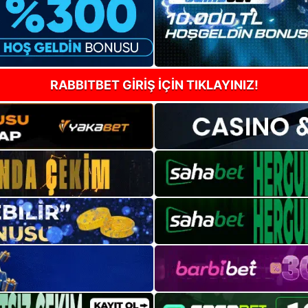
RABBITBET GİRİŞ İÇİN TIKLAYINIZ!