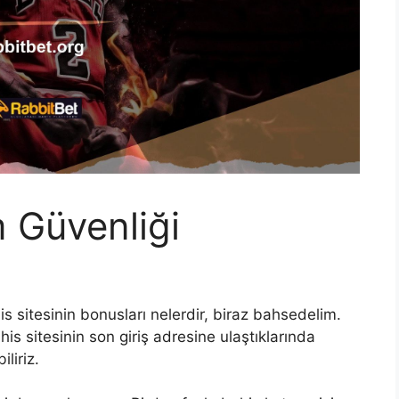
m Güvenliği
s sitesinin bonusları nelerdir, biraz bahsedelim.
is sitesinin son giriş adresine ulaştıklarında
liriz.