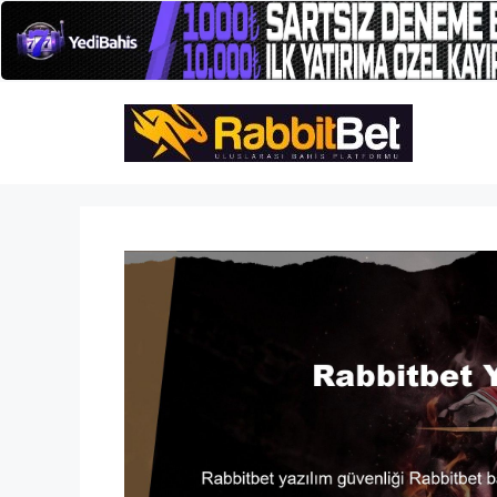
İçeriğe
atla