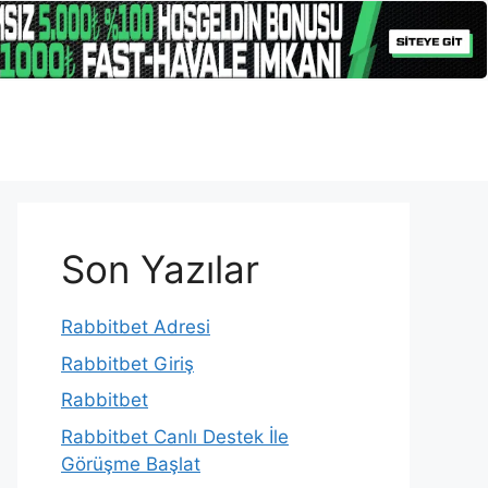
Son Yazılar
Rabbitbet Adresi
Rabbitbet Giriş
Rabbitbet
Rabbitbet Canlı Destek İle
Görüşme Başlat