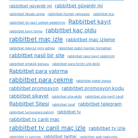
rabbitbet güvenlir mi
rabbitbet güvenilir mi
rabbitbet hesabı açma
rabbitbet hizmet yelpazesi
rabbitbet hızı
Rabbitbet kayıt
rabbitbet i̇le nasıl sohbet edebilirim
rabbitbet kaç oldu
rabbitbet kayıt formu
rabbitbet maç izle
rabbitbet maç izleme
rabbitbet mevcut giriş adresi
rabbitbet mobil müşteri hizmetleri
rabbitbet nasil bir site
rabbitbet nasıl kayıt olabilirim
rabbitbet ortaklık bonusu
rabbitbet para birimi site ekibi
Rabbitbet para yatırma
rabbitbet para çekme
rabbitbet poker bonus
rabbitbet promosyon
rabbitbet promosyon kodu
rabbitbet sikayet
rabbitbet site ekibi
rabbitbet site keşfi taraf
Rabbitbet Sitesi
rabbitbet telegram
rabbitbet taraf
rabbitbet tv
rabbitbet turnuvalara katılım
rabbitbet tv canli maç
rabbitbet tv canli maç izle
rabbitbet tv izle
rabbitbet twitter
rabbitbet tv yatırma
rabbitbet web hakkında