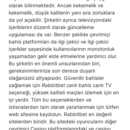
olarak bilinmektedir. Ancak kekemelik ve
kekemelik, düşük kalitenin yanı sıra zorluklara
da yol açabilir. Şirketin ayrıca televizyondaki
içeriklerini düzenli olarak güncelleme
uygulaması da var. Benzer şekilde çevrimiçi
bahis platformları da ilgi çekici ve ilgi çekici
içerikler sayesinde kullanıcılarının monotonluk
yaşamadan gelir elde etmelerine yardımcı olur.
Bu şirketin en önemli unsurlarından biri,
gereksinimlerinize son derece duyarlı
olağanüstü altyapısıdır. Güvenilir bahisler
sağlamak için
Rabbitbet canlı bahis
canlı TV
seçeneği, yüksek kaliteli maçları izlemek için en
iyi yerdir. Tüm bu seçeneklerden ve
istisnalardan tam olarak yararlanmak için lütfen
web sitesine kaydolun. Rabbitbet en değerli
sitelerden biridir. Bu sitedeki oyuncuların diğer
çevrimiçi Casino platformlarındaki ve casino