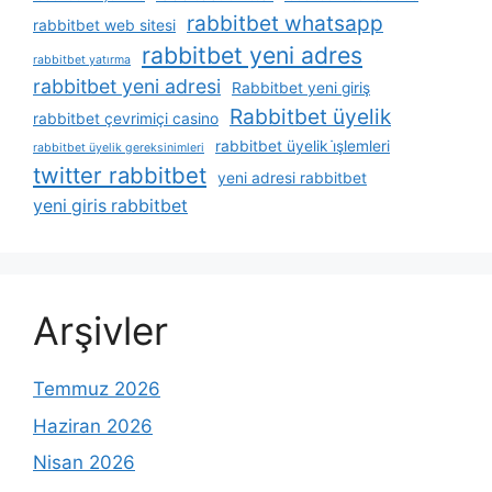
rabbitbet whatsapp
rabbitbet web sitesi
rabbitbet yeni adres
rabbitbet yatırma
rabbitbet yeni adresi
Rabbitbet yeni giriş
Rabbitbet üyelik
rabbitbet çevrimiçi casino
rabbitbet üyelik i̇şlemleri
rabbitbet üyelik gereksinimleri
twitter rabbitbet
yeni adresi rabbitbet
yeni giris rabbitbet
Arşivler
Temmuz 2026
Haziran 2026
Nisan 2026