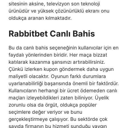
sitesinin aksine, televizyon son teknoloji
ürünüdür ve yüksek çözünürlüklü ekranı onu
oldukça aranan kılmaktadır.
Rabbitbet Canlı Bahis
Bu da canlı bahis seçeneğinin kullanıcılar için en
faydalı yönlerinden biridir. Her maça bizzat
katılarak kazanma şansınızı artırabilirsiniz.
Çünkü izlerken kupon göndermek daha uygun
maliyetli olacaktır. Oyunun farklı durumlara
uyarlanabilirliği başarısında önemli bir faktördür.
Kullanıcıların herhangi bir ücret ödemeden canlı
maçları izleyebildikleri zaten biliniyor. Üyelik
zorunlu olsa da örgüt, oldukça popüler
seçimlere değer veriyor ve bunu
gerçekleştirmeye çalışıyor. Bu sektörde çok
sayıda firmanın bu hizmeti sunduğu yaygın