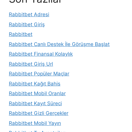
Rabbitbet Adresi
Rabbitbet Giriş
Rabbitbet
Rabbitbet Canlı Destek İle Görüşme Başlat
Rabbitbet Finansal Kolaylık
Rabbitbet Giriş Url
Rabbitbet Popüler Maçlar
Rabbitbet Kağıt Bahis
Rabbitbet Mobil Oranlar
Rabbitbet Kayıt Süreci
Rabbitbet Gizli Gerçekler
Rabbitbet Mobil Yayın