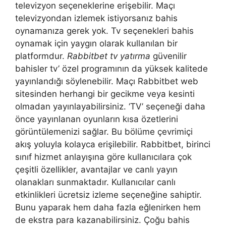
televizyon seçeneklerine erişebilir. Maçı
televizyondan izlemek istiyorsanız bahis
oynamanıza gerek yok. Tv seçenekleri bahis
oynamak için yaygın olarak kullanılan bir
platformdur.
Rabbitbet tv yatırma
güvenilir
bahisler tv’ özel programının da yüksek kalitede
yayınlandığı söylenebilir. Maçı Rabbitbet web
sitesinden herhangi bir gecikme veya kesinti
olmadan yayınlayabilirsiniz. ‘TV’ seçeneği daha
önce yayınlanan oyunların kısa özetlerini
görüntülemenizi sağlar. Bu bölüme çevrimiçi
akış yoluyla kolayca erişilebilir. Rabbitbet, birinci
sınıf hizmet anlayışına göre kullanıcılara çok
çeşitli özellikler, avantajlar ve canlı yayın
olanakları sunmaktadır. Kullanıcılar canlı
etkinlikleri ücretsiz izleme seçeneğine sahiptir.
Bunu yaparak hem daha fazla eğlenirken hem
de ekstra para kazanabilirsiniz. Çoğu bahis