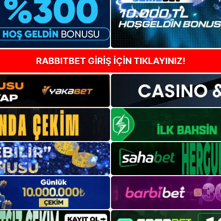
RABBITBET GİRİŞ İÇİN TIKLAYINIZ!